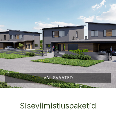
VÄLISVAATED
Siseviimistluspaketid