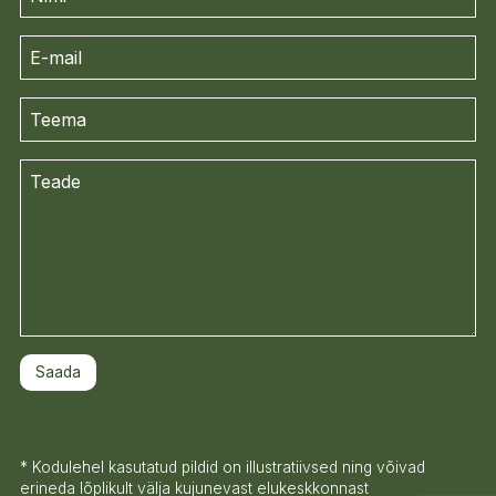
* Kodulehel kasutatud pildid on illustratiivsed ning võivad
erineda lõplikult välja kujunevast elukeskkonnast