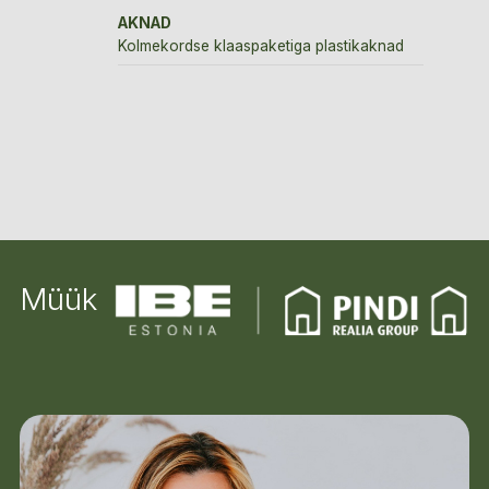
AKNAD
Kolmekordse klaaspaketiga plastikaknad
Müük