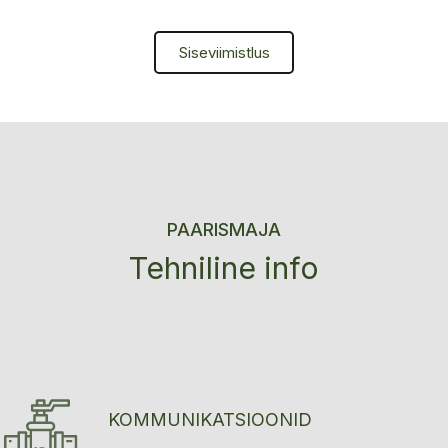
Siseviimistlus
PAARISMAJA
Tehniline info
KOMMUNIKATSIOONID